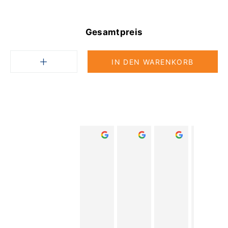
Gesamtpreis
IN DEN WARENKORB