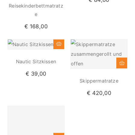
Reisekinderbettmatratz
E
€
168,00
Nautic Sitzkissen
€
39,00
Skippermatratze
€
420,00