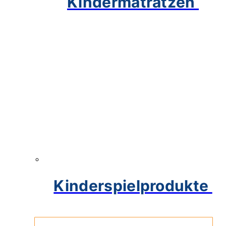
Kindermatratzen
Kinderspielprodukte