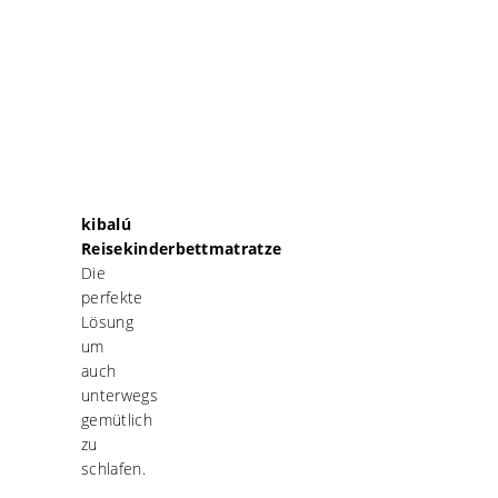
kibalú
Reisekinderbettmatratze
Die
perfekte
Lösung
um
auch
unterwegs
gemütlich
zu
schlafen.