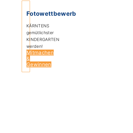
Fotowettbewerb
KÄRNTENS
gemütlichster
KINDERGARTEN
werden!
Mitmachen
&
Gewinnen