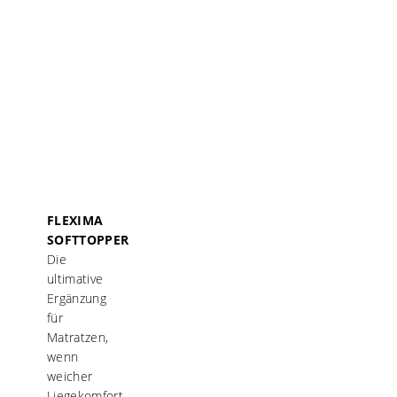
FLEXIMA
SOFTTOPPER
Die
ultimative
Ergänzung
für
Matratzen,
wenn
weicher
Liegekomfort