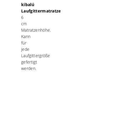
kibalú
Laufgittermatratze
6
cm
Matratzenhöhe.
Kann
für
jede
Laufgittergröße
gefertigt
werden.