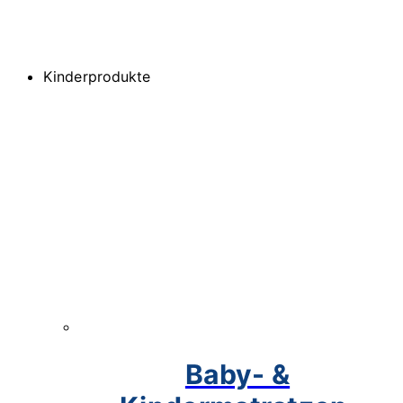
Kinderprodukte
Baby- &