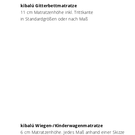
kibalú Gitterbettmatratze
11 cm Matratzenhöhe inkl. Trittkante
in Standardgrößen oder nach Maß
kibalú Wiegen-/Kinderwagenmatratze
6 cm Matratzenhöhe. Jedes Maß anhand einer Skizze