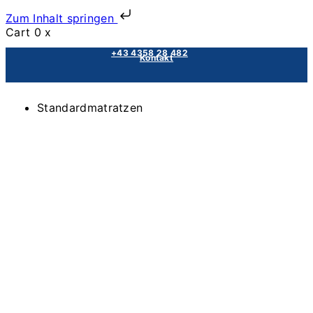
Zum Inhalt springen
Cart
0
x
+43 4358 28 482
Kontakt
Standardmatratzen