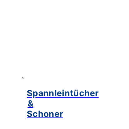
Spannleintücher
&
Schoner